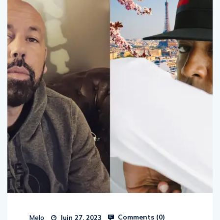
Comments (
0
)
Melo
Juin 27, 2023