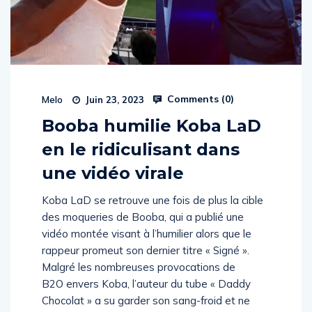
Comments (
0
)
Melo
Juin 23, 2023
Booba humilie Koba LaD
en le ridiculisant dans
une vidéo virale
Koba LaD se retrouve une fois de plus la cible
des moqueries de Booba, qui a publié une
vidéo montée visant à l’humilier alors que le
rappeur promeut son dernier titre « Signé ».
Malgré les nombreuses provocations de
B2O envers Koba, l’auteur du tube « Daddy
Chocolat » a su garder son sang-froid et ne