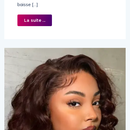
baisse […]
La suite ...