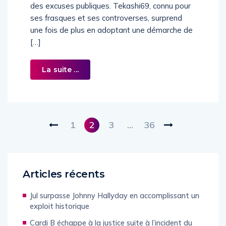
des excuses publiques. Tekashi69, connu pour
ses frasques et ses controverses, surprend
une fois de plus en adoptant une démarche de
[…]
La suite ...
1
2
3
…
36
Articles récents
Jul surpasse Johnny Hallyday en accomplissant un
exploit historique
Cardi B échappe à la justice suite à l’incident du