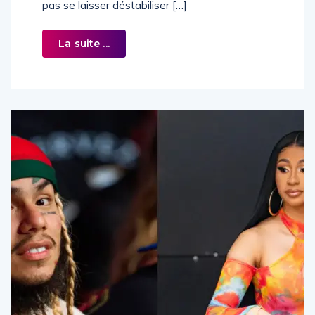
pas se laisser déstabiliser […]
La suite ...