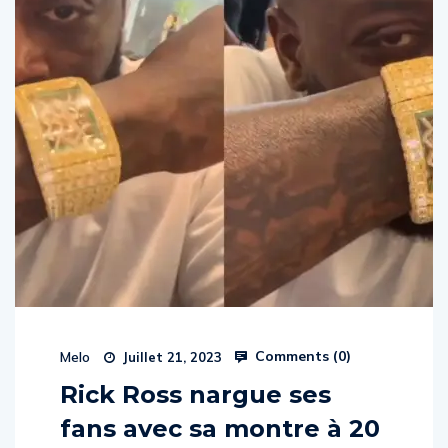
Comments (
0
)
Melo
Juillet 21, 2023
Rick Ross nargue ses
fans avec sa montre à 20