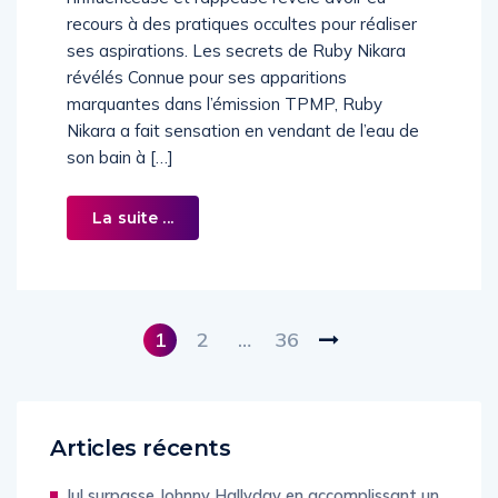
recours à des pratiques occultes pour réaliser
ses aspirations. Les secrets de Ruby Nikara
révélés Connue pour ses apparitions
marquantes dans l’émission TPMP, Ruby
Nikara a fait sensation en vendant de l’eau de
son bain à […]
La suite ...
1
2
…
36
Articles récents
Jul surpasse Johnny Hallyday en accomplissant un