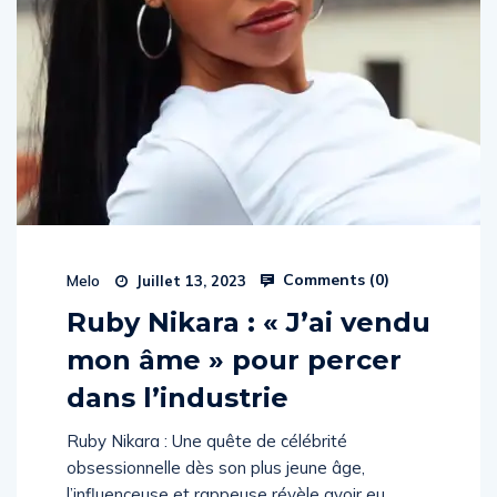
Comments (
0
)
Melo
Juillet 13, 2023
Ruby Nikara : « J’ai vendu
mon âme » pour percer
dans l’industrie
Ruby Nikara : Une quête de célébrité
obsessionnelle dès son plus jeune âge,
l’influenceuse et rappeuse révèle avoir eu