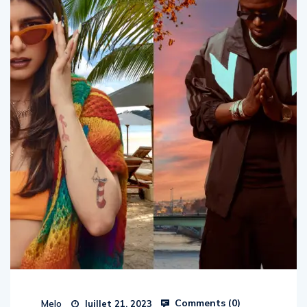
Comments (
0
)
Melo
Juillet 21, 2023