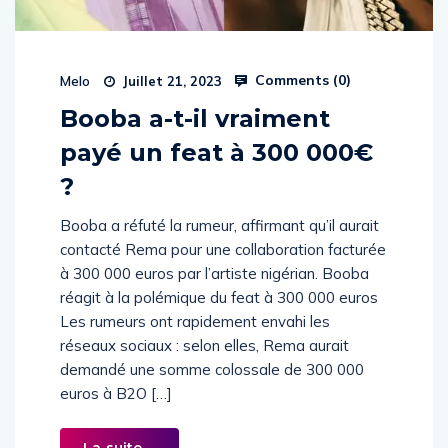
Comments (
0
)
Melo
Juillet 21, 2023
Booba a-t-il vraiment
payé un feat à 300 000€
?
Booba a réfuté la rumeur, affirmant qu’il aurait
contacté Rema pour une collaboration facturée
à 300 000 euros par l’artiste nigérian. Booba
réagit à la polémique du feat à 300 000 euros
Les rumeurs ont rapidement envahi les
réseaux sociaux : selon elles, Rema aurait
demandé une somme colossale de 300 000
euros à B2O […]