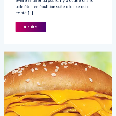
éveillé l’intérêt du public. Il y a quatre ans, la
toile était en ébullition suite à la rixe qui a
éclaté […]
La suite ...