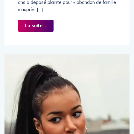
ans a déposé plainte pour « abandon de famille
» auprès […]
La suite ...