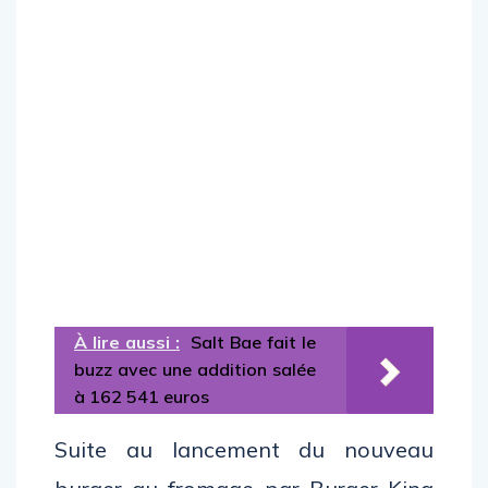
À lire aussi :
Salt Bae fait le
buzz avec une addition salée
à 162 541 euros
Suite au lancement du nouveau