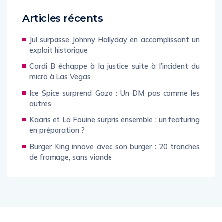
Articles récents
Jul surpasse Johnny Hallyday en accomplissant un
exploit historique
Cardi B échappe à la justice suite à l’incident du
micro à Las Vegas
Ice Spice surprend Gazo : Un DM pas comme les
autres
Kaaris et La Fouine surpris ensemble : un featuring
en préparation ?
Burger King innove avec son burger : 20 tranches
de fromage, sans viande