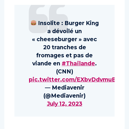
Insolite : Burger King
a dévoilé un
« cheeseburger » avec
20 tranches de
fromages et pas de
viande en
#Thaïlande
.
(CNN)
pic.twitter.com/EXbvDdvmuB
— Mediavenir
(@Mediavenir)
July 12, 2023