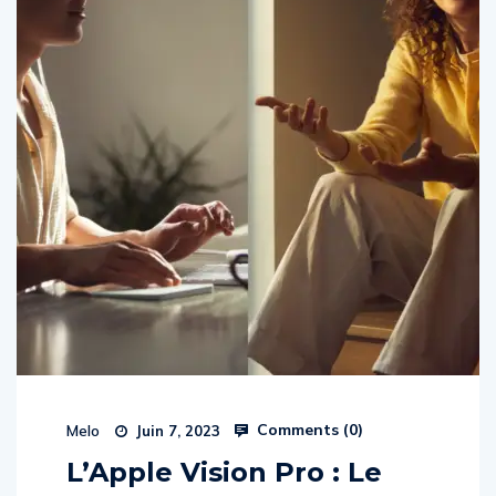
Comments (
0
)
Melo
Juin 7, 2023
L’Apple Vision Pro : Le