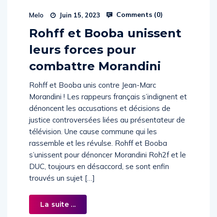
Comments (
0
)
Melo
Juin 15, 2023
Rohff et Booba unissent
leurs forces pour
combattre Morandini
Rohff et Booba unis contre Jean-Marc
Morandini ! Les rappeurs français s’indignent et
dénoncent les accusations et décisions de
justice controversées liées au présentateur de
télévision. Une cause commune qui les
rassemble et les révulse. Rohff et Booba
s’unissent pour dénoncer Morandini Roh2f et le
DUC, toujours en désaccord, se sont enfin
trouvés un sujet […]
La suite ...