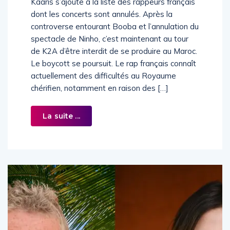
Kaaris s’ajoute à la liste des rappeurs français
dont les concerts sont annulés. Après la
controverse entourant Booba et l’annulation du
spectacle de Ninho, c’est maintenant au tour
de K2A d’être interdit de se produire au Maroc.
Le boycott se poursuit. Le rap français connaît
actuellement des difficultés au Royaume
chérifien, notamment en raison des […]
La suite ...