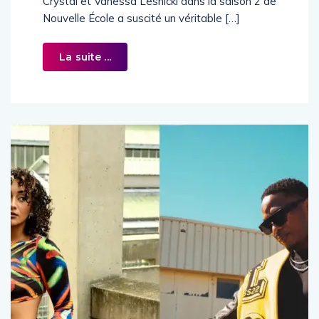
Crystal et Vanessa Lesnicki dans la saison 2 de
Nouvelle École a suscité un véritable […]
La suite ...