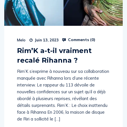
Comments (
0
)
Melo
Juin 13, 2023
Rim’K a-t-il vraiment
recalé Rihanna ?
Rim’K s’exprime à nouveau sur sa collaboration
manquée avec Rihanna lors d’une récente
interview. Le rappeur du 113 dévoile de
nouvelles confidences sur un sujet qu’il a déjà
abordé à plusieurs reprises, révélant des
détails surprenants. Rim’K : Le choix inattendu
face à Rihanna En 2006, la maison de disque
de Riri a sollicité le […]