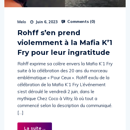
Comments (
0
)
Melo
Juin 6, 2023
Rohff s’en prend
violemment à la Mafia K’1
Fry pour leur ingratitude
Rohff exprime sa colère envers la Mafia K’1 Fry
suite à la célébration des 20 ans du morceau
emblématique « Pour Ceux ». Rohff exclu de la
célébration de la Mafia K’1 Fry L’événement
s’est déroulé le vendredi 2 juin, dans le
mythique Chez Coco à Vitry, là où tout a
commencé selon la description du communiqué.
[…]
La suite ...