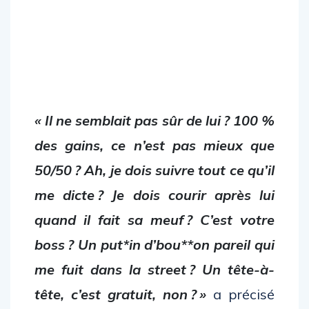
« Il ne semblait pas sûr de lui ? 100 %
des gains, ce n’est pas mieux que
50/50 ? Ah, je dois suivre tout ce qu’il
me dicte ? Je dois courir après lui
quand il fait sa meuf ? C’est votre
boss ? Un put*in d’bou**on pareil qui
me fuit dans la street ? Un tête-à-
tête, c’est gratuit, non ? »
a précisé