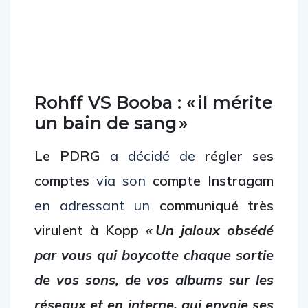
Rohff VS Booba : « il mérite
un bain de sang »
Le PDRG
a décidé de
régler ses
comptes
via son
compte Instragam
en adressant un
communiqué très
virulent à Kopp
« Un jaloux obsédé
par vous qui boycotte chaque sortie
de vos sons, de vos albums sur les
réseaux et en interne, qui envoie ses