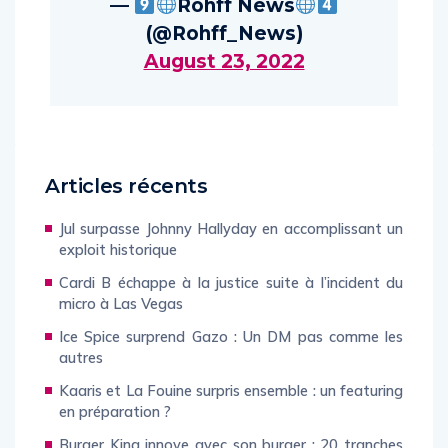
—
Rohff News
(@Rohff_News)
August 23, 2022
Articles récents
Jul surpasse Johnny Hallyday en accomplissant un
exploit historique
Cardi B échappe à la justice suite à l’incident du
micro à Las Vegas
Ice Spice surprend Gazo : Un DM pas comme les
autres
Kaaris et La Fouine surpris ensemble : un featuring
en préparation ?
Burger King innove avec son burger : 20 tranches