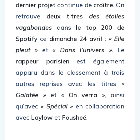
dernier projet
continue de
croître
. On
retrouve
deux titres
des étoiles
vagabondes
dans
le top 200 de
Spotify
ce
dimanche 24 avril
:
« Elle
pleut »
et
« Dans l’univers »
. Le
rappeur parisien
est également
apparu dans le classement à trois
autres reprises avec les titres
«
Galatée »
et
«
On verra
»
, ainsi
qu’avec
« Spécial »
en collaboration
avec
Laylow
et
Fousheé
.