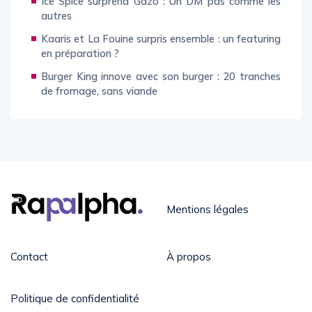
Ice Spice surprend Gazo : Un DM pas comme les
autres
Kaaris et La Fouine surpris ensemble : un featuring
en préparation ?
Burger King innove avec son burger : 20 tranches
de fromage, sans viande
Mentions légales
Contact
À propos
Politique de confidentialité