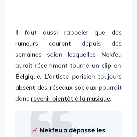
Il faut aussi rappeler que
des
rumeurs courent
depuis des
semaines
selon lesquelles
Nekfeu
aurait récemment tourné un
clip en
Belgique
.
L’artiste parisien
toujours
absent des réseaux sociaux
pourrait
donc
revenir bientôt à la musique
.
Nekfeu a dépassé les