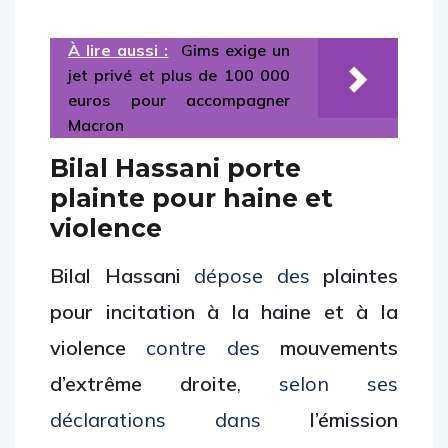
À lire aussi :
Gims exige un
jet privé et plus de 100 000
euros pour accompagner
Macron
Bilal Hassani porte
plainte pour haine et
violence
Bilal Hassani
dépose des
plaintes
pour incitation à la haine et à la
violence
contre des
mouvements
d’extrême droite
, selon ses
déclarations dans
l’émission