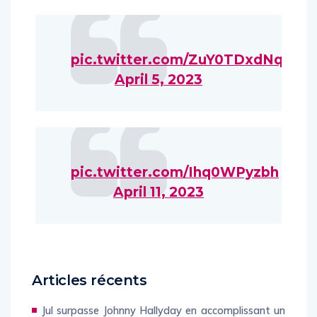
pic.twitter.com/ZuY0TDxdNq
April 5, 2023
pic.twitter.com/Ihq0WPyzbh
April 11, 2023
Articles récents
Jul surpasse Johnny Hallyday en accomplissant un