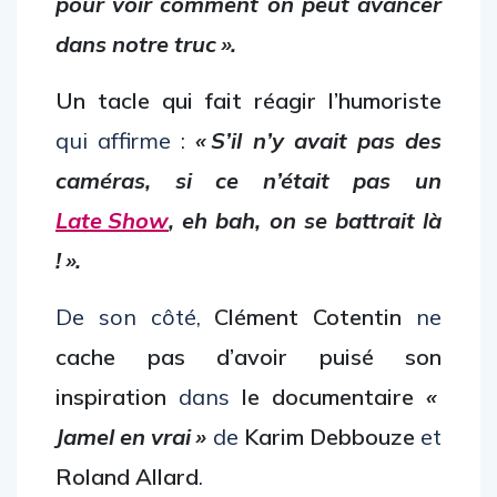
pour voir comment on peut avancer
dans notre truc ».
Un tacle qui fait réagir l’humoriste
qui affirme :
« S’il n’y avait pas des
caméras, si ce n’était pas un
Late Show
, eh bah, on se battrait là
! ».
De son côté,
Clément Cotentin
ne
cache pas d’avoir puisé son
inspiration
dans
le documentaire
«
Jamel en vrai »
de
Karim Debbouze
et
Roland Allard
.