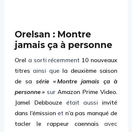
Orelsan : Montre
jamais ça à personne
Orel
a sorti récemment
10 nouveaux
titres
ainsi que
la deuxième saison
de sa
série « Montre jamais ça à
personne »
sur
Amazon Prime Video
.
Jamel Debbouze
était aussi
invité
dans l’émission
et
n’a pas manqué de
tacler le rappeur caennais
avec