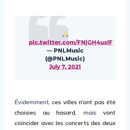
pic.twitter.com/FNjGH4uxlF
— PNLMusic
(@PNLMusic)
July 7, 2021
Évidemment,
ces villes n’ont pas été
choisies au hasard
, mais
vont
coïncider avec les concerts des deux