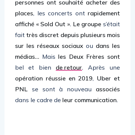
personnes ont souhaité acheter des
places
, les concerts ont
rapidement
affiché « Sold Out »
.
Le groupe
s’était
fait
très discret depuis plusieurs mois
sur les réseaux sociaux
ou
dans les
médias…
Mais
les Deux Frères
sont
bel et bien
de retour
. Après une
opération réussie en 2019
,
Uber et
PNL
se sont à nouveau
associés
dans le cadre de
leur communication
.