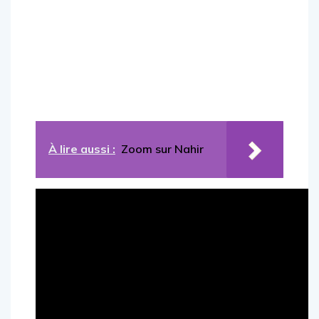
À lire aussi :
Zoom sur Nahir