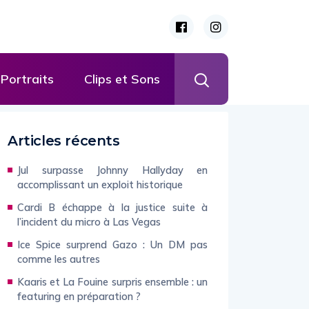
Portraits
Clips et Sons
Articles récents
Jul surpasse Johnny Hallyday en
accomplissant un exploit historique
Cardi B échappe à la justice suite à
l’incident du micro à Las Vegas
Ice Spice surprend Gazo : Un DM pas
comme les autres
Kaaris et La Fouine surpris ensemble : un
featuring en préparation ?