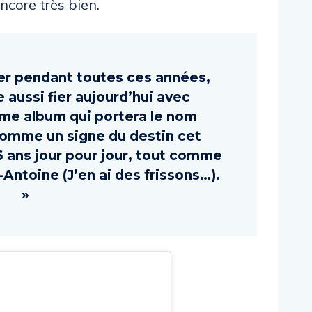
ncore très bien.
ier pendant toutes ces années,
 aussi fier aujourd’hui avec
me album qui portera le nom
mme un signe du destin cet
 6 ans jour pour jour, tout comme
Antoine (J’en ai des frissons…).
»