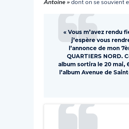
Antoine »
dont on se souvient e
« Vous m’avez rendu f
j’espère vous rendre
l’annonce de mon 7è
QUARTIERS NORD. Co
album sortira le 20 mai,
l’album Avenue de Saint-