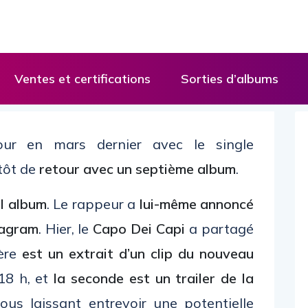
Ventes et certifications
Sorties d’albums
our en mars dernier avec le single
tôt de
retour avec un septième album
.
l album
. Le rappeur a
lui-même annoncé
tagram
. Hier, le
Capo Dei Capi
a partagé
ière
est un extrait d’un clip du nouveau
18 h, et
la seconde est un trailer de la
nous laissant entrevoir une potentielle