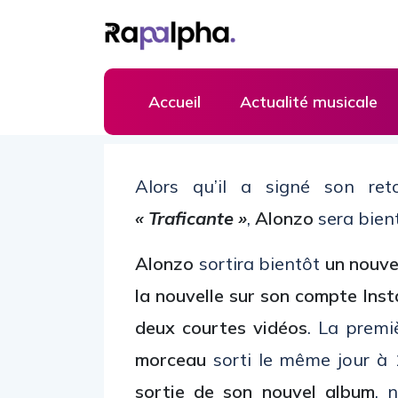
Accueil
Actualité musicale
Alors qu’il a signé son ret
« Traficante »
,
Alonzo
sera bien
Alonzo
sortira bientôt
un nouve
la nouvelle sur son compte Ins
deux courtes vidéos
. La prem
morceau
sorti le même jour à 
sortie de son nouvel album
, 